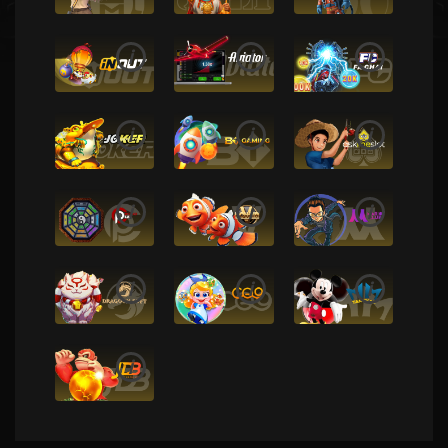
i
i
i
i
i
i
i
i
i
i
i
i
i