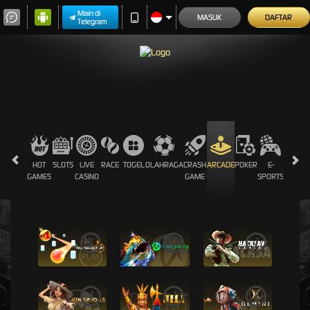
Main di
MASUK
DAFTAR
Telegram
HOT
SLOTS
LIVE
RACE
TOGEL
OLAHRAGA
CRASH
ARCADE
POKER
E-
SABUN
GAMES
CASINO
GAME
SPORTS
AYAM
i
i
i
i
i
i