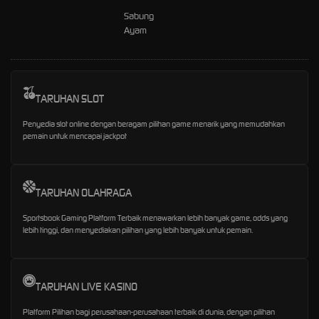
Sabung
Ayam
TARUHAN SLOT
Penyedia slot online dengan beragam pilihan game menarik yang memudahkan
pemain untuk mencapai jackpot
TARUHAN OLAHRAGA
Sportsbook Gaming Platform Terbaik menawarkan lebih banyak game, odds yang
lebih tinggi, dan menyediakan pilihan yang lebih banyak untuk pemain.
TARUHAN LIVE KASINO
Platform Pilihan bagi perusahaan-perusahaan terbaik di dunia, dengan pilihan