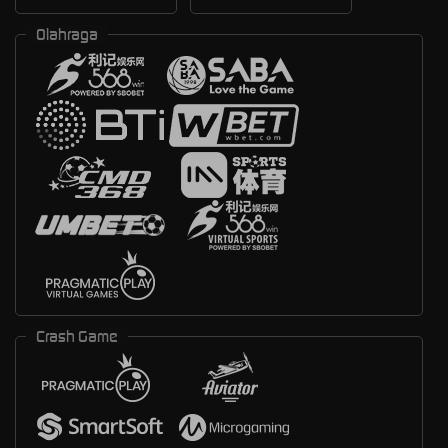
Olahraga
Crash Game