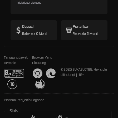
tidak dapat diproses
Deposit
Penarikan
Rata-rata 0 Menit
Rata-rata 5 Menit
Tanggung Jawab
Browser Yang
Bermain
Didukung
©2026 SUKASLOT88. Hak cipta
dilindungi | 18+
Platform Penyedia Layanan
Slots