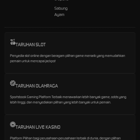
Sabung
Ayam
TARUHAN SLOT
Penyedia slot online dengan beragam pilihan game menarik yang memudahkan
pemain untuk mencapai jackpot
TARUHAN OLAHRAGA
Sportsbook Gaming Platform Terbaik menawarkan lebih banyak game, odds yang
lebih tinggi, dan menyediakan pilihan yang lebih banyak untuk pemain.
TARUHAN LIVE KASINO
Platform Pilihan bagi perusahaan-perusahaan terbaik di dunia, dengan pilihan