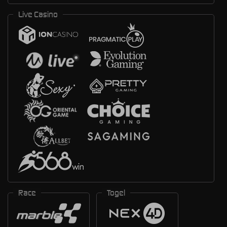
Live Casino
Race
Togel