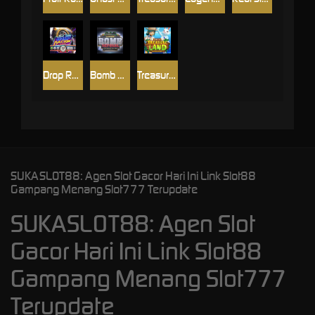
Drop Racing
Bomb Defusal
Treasure Land
SUKASLOT88: Agen Slot Gacor Hari Ini Link Slot88
Gampang Menang Slot777 Terupdate
SUKASLOT88: Agen Slot
Gacor Hari Ini Link Slot88
Gampang Menang Slot777
Terupdate