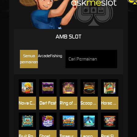
AMB SLOT
Semua
Arcade
Fishing
permainan
Nova Crash : The Legends of Power
Dart Fest
Ring of Hopeful
Scoop Blessing
Horse Racing
Fruit Roulette Slots
Ghost Busters
Treasure of Pirate
Lagend of Shooter
Real Slap