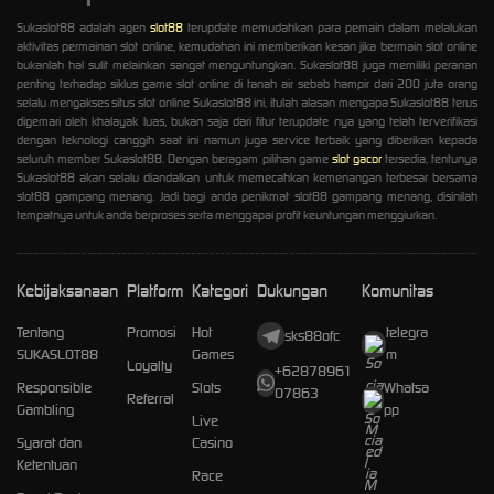
Sukaslot88 adalah agen
slot88
terupdate memudahkan para pemain dalam melalukan
aktivitas permainan slot online, kemudahan ini memberikan kesan jika bermain slot online
bukanlah hal sulit melainkan sangat menguntungkan. Sukaslot88 juga memiliki peranan
penting terhadap siklus game slot online di tanah air sebab hampir dari 200 juta orang
selalu mengakses situs slot online Sukaslot88 ini, itulah alasan mengapa Sukaslot88 terus
digemari oleh khalayak luas, bukan saja dari fitur terupdate nya yang telah terverifikasi
dengan teknologi canggih saat ini namun juga service terbaik yang diberikan kepada
seluruh member Sukaslot88. Dengan beragam pilihan game
slot gacor
tersedia, tentunya
Sukaslot88 akan selalu diandalkan untuk memecahkan kemenangan terbesar bersama
slot88 gampang menang. Jadi bagi anda penikmat slot88 gampang menang, disinilah
tempatnya untuk anda berproses serta menggapai profit keuntungan menggiurkan.
Kebijaksanaan
Platform
Kategori
Dukungan
Komunitas
Tentang
Promosi
Hot
telegra
sks88ofc
SUKASLOT88
Games
m
Loyalty
+62878961
Responsible
Slots
Whatsa
07863
Referral
Gambling
pp
Live
Syarat dan
Casino
Ketentuan
Race