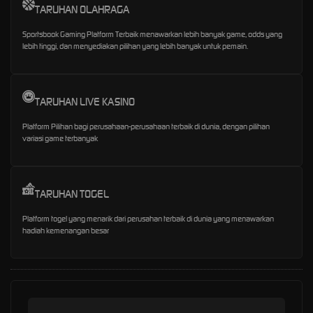
TARUHAN OLAHRAGA
Sportsbook Gaming Platform Terbaik menawarkan lebih banyak game, odds yang
lebih tinggi, dan menyediakan pilihan yang lebih banyak untuk pemain.
TARUHAN LIVE KASINO
Platform Pilihan bagi perusahaan-perusahaan terbaik di dunia, dengan pilihan
variasi game terbanyak
TARUHAN TOGEL
Platform togel yang menarik dari perusahan terbaik di dunia yang menawarkan
hadiah kemenangan besar