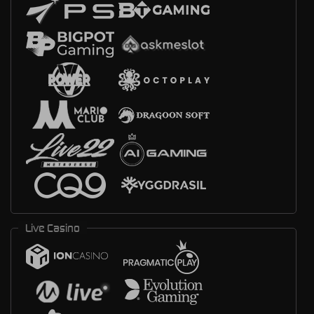
Live Casino