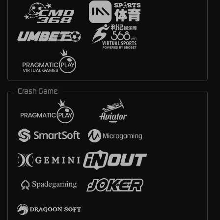
Crash Game