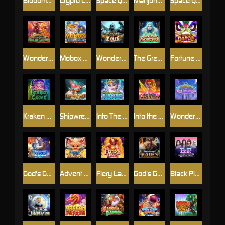
Bloodmoon Amazonia
Crypto Coin
Space Quest: Neptune
Mahjong Style
Space Quest: Moon
Wonders of Grand Canyon
Mobox Olympia
Wonders of Zeus
The Great Sorcery
Fortune Dance
Kraken Queen
Shipwrecked Riches
Into The Fay: Nixie
Into the Fay: Ashley
Wonders of Taj Mahal
God's Gambit Zeus
Advent of the Dragon
Fiery Lady
God's Gambit : Hades
Black Pink (B.P.) in Metaverse